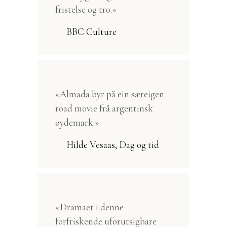
fristelse og tro.»
BBC Culture
«Almada byr på ein særeigen
road movie frå argentinsk
øydemark.»
Hilde Vesaas, Dag og tid
«Dramaet i denne
forfriskende uforutsigbare