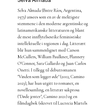
Selva Almada (Entre Ríos, Argentina,
1973) ansees som en av de mektigste
stemmene i den moderne argentinske og
latinamerikanske litteraturen og blant
de mest innflytelsesrike feministiske
intellektuelle i regionen i dag.
Litterært
blir hun sammenlignet med Carson
McCullers, William Faulkner, Flannery
O'Connor, Sara Gallardo og Juan Carlos
Onetti. I tillegg til debutromanen
"Vinden som legger øde" (2012, Camino
2023), har hun utgitt to romaner, en
novellesamling, en litterær sakprosa
("Døde jenter", Camino 2021) og en
filmdagbok (skrevet til Lucrecia Martels