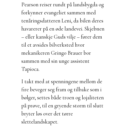
Pearson reiser rundt på landsbygda og
forkynner evangeliet sammen med
tenåringsdatteren Leni, da bilen deres
havarerer på en øde landevei. Skjebnen
– eller kanskje Guds vilje – fører dem
til et avsides bilverksted hvor
mekanikeren Gringo Brauer bor
sammen med sin unge assistent
Tapioca.
I takt med at spenningene mellom de
fire beveger seg fram og tilbake som i
bølger, settes både troen og lojaliteten
på prøve, til en gryende storm til slutt
bryter løs over det tørre
slettelandskapet.