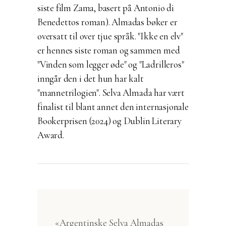
siste film Zama, basert på Antonio di
Benedettos roman).
Almadas bøker er
oversatt til over tjue språk. "Ikke en elv"
er hennes siste roman og sammen med
"Vinden som legger øde" og "Ladrilleros"
inngår den i det hun har kalt
"mannetrilogien".
Selva Almada har vært
finalist til blant annet den internasjonale
Bookerprisen (2024) og Dublin Literary
Award.
«Argentinske Selva Almadas