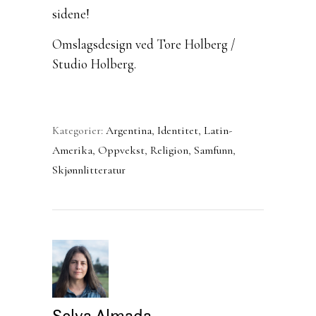
sidene!
Omslagsdesign ved Tore Holberg /
Studio Holberg.
Kategorier:
Argentina
,
Identitet
,
Latin-
Amerika
,
Oppvekst
,
Religion
,
Samfunn
,
Skjønnlitteratur
Selva Almada