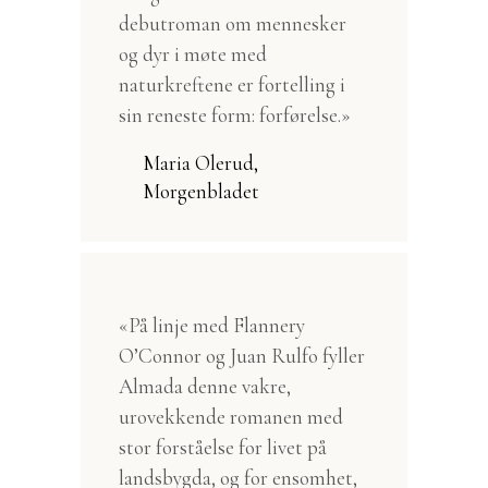
debutroman om mennesker
og dyr i møte med
naturkreftene er fortelling i
sin reneste form: forførelse.»
Maria Olerud,
Morgenbladet
«På linje med Flannery
O’Connor og Juan Rulfo fyller
Almada denne vakre,
urovekkende romanen med
stor forståelse for livet på
landsbygda, og for ensomhet,