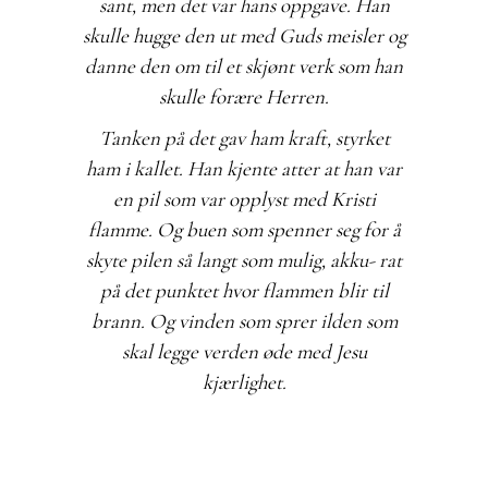
sant, men det var hans oppgave. Han
skulle hugge den ut med Guds meisler og
danne den om til et skjønt verk som han
skulle forære Herren.
Tanken på det gav ham kraft, styrket
ham i kallet. Han kjente atter at han var
en pil som var opplyst med Kristi
flamme. Og buen som spenner seg for å
skyte pilen så langt som mulig, akku- rat
på det punktet hvor flammen blir til
brann. Og vinden som sprer ilden som
skal legge verden øde med Jesu
kjærlighet.