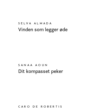
LEGG I HANDLEKURV
SELVA ALMADA
Vinden som legger øde
LEGG I HANDLEKURV
SANAA AOUN
Dit kompasset peker
LEGG I HANDLEKURV
CARO DE ROBERTIS