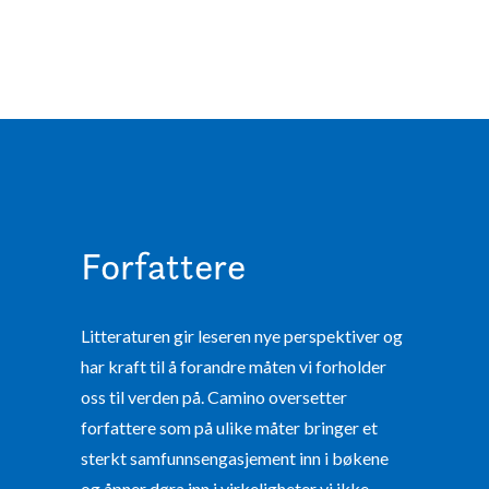
Forfattere
Litteraturen gir leseren nye perspektiver og
har kraft til å forandre måten vi forholder
oss til verden på. Camino oversetter
forfattere som på ulike måter bringer et
sterkt samfunnsengasjement inn i bøkene
og åpner døra inn i virkeligheter vi ikke