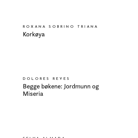
LEGG I HANDLEKURV
ROXANA SOBRINO TRIANA
Korkøya
LEGG I HANDLEKURV
DOLORES REYES
Begge bøkene: Jordmunn og
Miseria
LEGG I HANDLEKURV