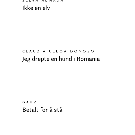
SELVA ALMADA
Ikke en elv
LEGG I HANDLEKURV
CLAUDIA ULLOA DONOSO
Jeg drepte en hund i Romania
LEGG I HANDLEKURV
GAUZ'
Betalt for å stå