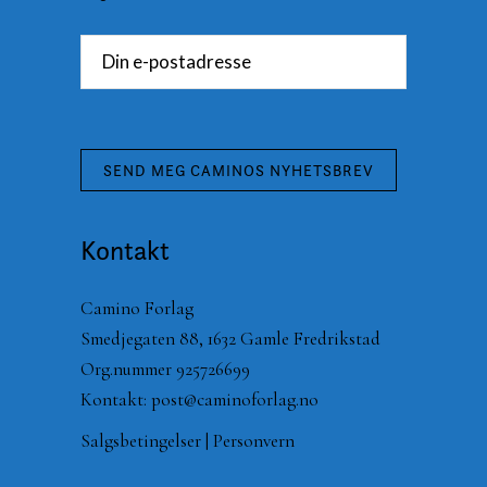
Kontakt
Camino Forlag
Smedjegaten 88, 1632 Gamle Fredrikstad
Org.nummer 925726699
Kontakt:
post@caminoforlag.no
Salgsbetingelser
|
Personvern