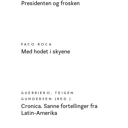
Presidenten og frosken
LEGG I HANDLEKURV
PACO ROCA
Med hodet i skyene
LEGG I HANDLEKURV
GUERRIERO, TEIGEN
GUNDERSEN (RED.)
Cronica. Sanne fortellinger fra
Latin-Amerika