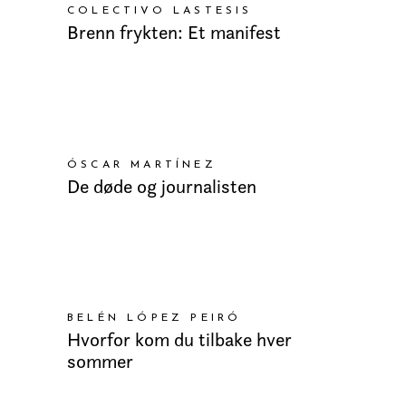
COLECTIVO LASTESIS
Brenn frykten: Et manifest
LEGG I HANDLEKURV
ÓSCAR MARTÍNEZ
De døde og journalisten
LEGG I HANDLEKURV
BELÉN LÓPEZ PEIRÓ
Hvorfor kom du tilbake hver
sommer