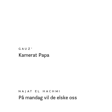
LEGG I HANDLEKURV
GAUZ'
Kamerat Papa
LEGG I HANDLEKURV
NAJAT EL HACHMI
På mandag vil de elske oss