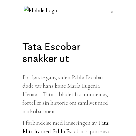
Tata Escobar
snakker ut
For første gang siden Pablo Escobar
døde tar hans kone María Eugenia
Henao – Tata – bladet fra munnen og
forteller sin historie om samlivet med
narkobaronen.
I forbindelse med lanseringen av
Tata:
Mitt liv med Pablo Escobar
4. juni 2020