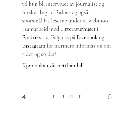
vil hun bli intervjuet av journalist og
forsker Ingrid Fadnes og også ta
spørsmål fra leserne under et webmøte
i samarbeid med
Litteraturhuset i
Fredrikstad
. Følg oss på
Facebook
og
Instagram
for nærmere informasjon om
tider og steder!
Kjøp boka i vår netthandel!