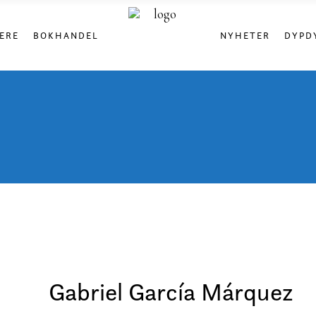
ERE
BOKHANDEL
NYHETER
DYPD
Gabriel García Márquez