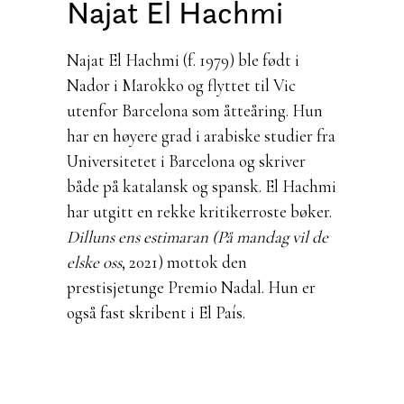
Najat El Hachmi
Najat El Hachmi (f. 1979) ble født i
Nador i Marokko og flyttet til Vic
utenfor Barcelona som åtteåring. Hun
har en høyere grad i arabiske studier fra
Universitetet i Barcelona og skriver
både på katalansk og spansk. El Hachmi
har utgitt en rekke kritikerroste bøker.
Dilluns ens estimaran (På mandag vil de
elske oss
, 2021) mottok den
prestisjetunge Premio Nadal. Hun er
også fast skribent i El País.