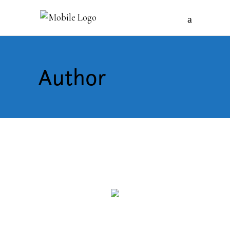
Author