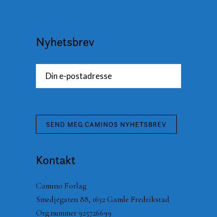
Nyhetsbrev
Kontakt
Camino Forlag
Smedjegaten 88, 1632 Gamle Fredrikstad
Org.nummer 925726699