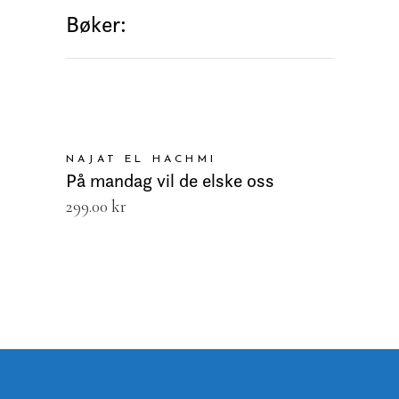
Bøker:
LEGG I HANDLEKURV
NAJAT EL HACHMI
På mandag vil de elske oss
299.00
kr