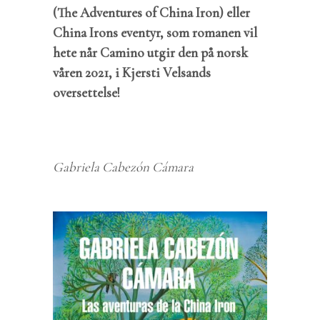
(The Adventures of China Iron) eller
China Irons eventyr, som romanen vil
hete når Camino utgir den på norsk
våren 2021, i Kjersti Velsands
oversettelse!
Gabriela Cabezón Cámara