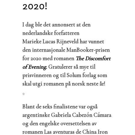
2020!
I dag ble det annonsert at den
nederlandske forfatteren
Marieke Lucas Rijneveld har vunnet
den internasjonale ManBooker-prisen
for 2020 med romanen
The Discomfort
of Evening.
Gratulerer så mye til
prisvinneren og til Solum forlag som
skal utgi romanen på norsk neste år!
*
Blant de seks finalistene var også
argentinske Gabriela Cabezón Cámara
og den engelske oversettelsen av
romanen Las aventuras de China Iron