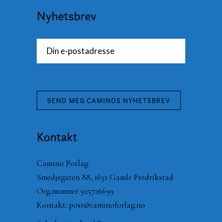
Nyhetsbrev
Kontakt
Camino Forlag
Smedjegaten 88, 1632 Gamle Fredrikstad
Org.nummer 925726699
Kontakt:
post@caminoforlag.no