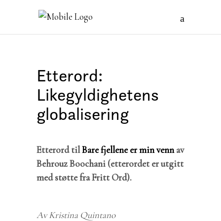
Etterord:
Likegyldighetens
globalisering
Etterord til
Bare fjellene er min venn
av
Behrouz Boochani (etterordet er utgitt
med støtte fra Fritt Ord).
Av Kristina Quintano