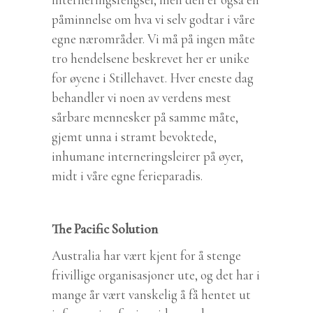
påminnelse om hva vi selv godtar i våre
egne nærområder. Vi må på ingen måte
tro hendelsene beskrevet her er unike
for øyene i Stillehavet. Hver eneste dag
behandler vi noen av verdens mest
sårbare mennesker på samme måte,
gjemt unna i stramt bevoktede,
inhumane interneringsleirer på øyer,
midt i våre egne ferieparadis.
The Pacific Solution
Australia har vært kjent for å stenge
frivillige organisasjoner ute, og det har i
mange år vært vanskelig å få hentet ut