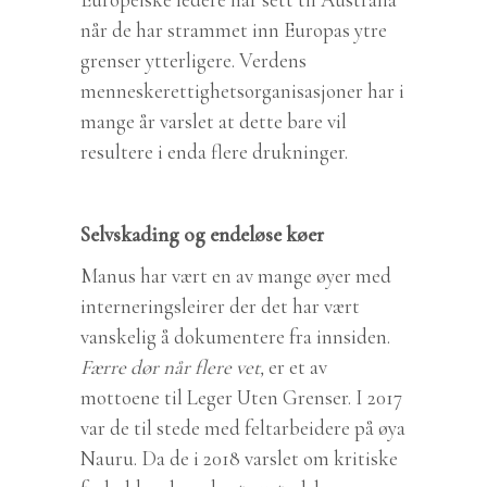
når de har strammet inn Europas ytre
grenser ytterligere. Verdens
menneskerettighetsorganisasjoner har i
mange år varslet at dette bare vil
resultere i enda flere drukninger.
Selvskading og endeløse køer
Manus har vært en av mange øyer med
interneringsleirer der det har vært
vanskelig å dokumentere fra innsiden.
Færre dør når flere vet,
er et av
mottoene til Leger Uten Grenser. I 2017
var de til stede med feltarbeidere på øya
Nauru. Da de i 2018 varslet om kritiske