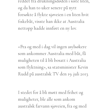
reddet fra drukningsdøden i siste liten,
og da han to uker senere på nytt
forsøkte å flykte sjøveien i en liten hvit
fiskebåt, visste han ikke at Australia
nettopp hadde innført en ny lov.
«Fra og med i dag vil ingen asylsøkere
som ankommer Australia med båt, få
muligheten til å bli bosatt i Australia
som flyktning», sa statsminister Kevin
Rudd på australsk TV den 19. juli 2013.
I stedet for å bli møtt med frihet og
muligheter, ble alle som ankom
australsk farvann sjøveien, fra og med