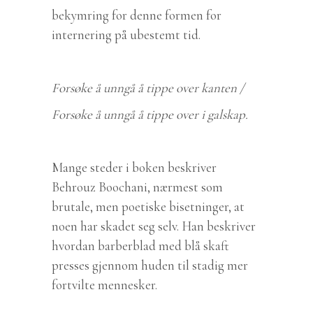
bekymring for denne formen for
internering på ubestemt tid.
Forsøke å unngå å tippe over kanten /
Forsøke å unngå å tippe over i galskap.
Mange steder i boken beskriver
Behrouz Boochani, nærmest som
brutale, men poetiske bisetninger, at
noen har skadet seg selv. Han beskriver
hvordan barberblad med blå skaft
presses gjennom huden til stadig mer
fortvilte mennesker.