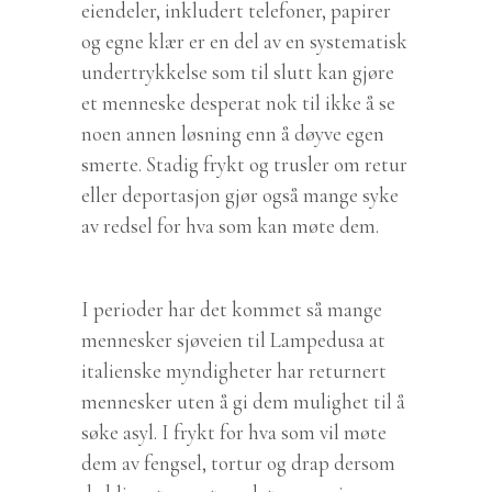
eiendeler, inkludert telefoner, papirer
og egne klær er en del av en systematisk
undertrykkelse som til slutt kan gjøre
et menneske desperat nok til ikke å se
noen annen løsning enn å døyve egen
smerte. Stadig frykt og trusler om retur
eller deportasjon gjør også mange syke
av redsel for hva som kan møte dem.
I perioder har det kommet så mange
mennesker sjøveien til Lampedusa at
italienske myndigheter har returnert
mennesker uten å gi dem mulighet til å
søke asyl. I frykt for hva som vil møte
dem av fengsel, tortur og drap dersom