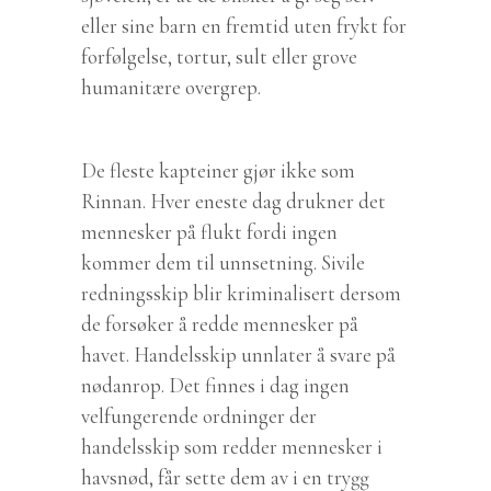
eller sine barn en fremtid uten frykt for
forfølgelse, tortur, sult eller grove
humanitære overgrep.
De fleste kapteiner gjør ikke som
Rinnan. Hver eneste dag drukner det
mennesker på flukt fordi ingen
kommer dem til unnsetning. Sivile
redningsskip blir kriminalisert dersom
de forsøker å redde mennesker på
havet. Handelsskip unnlater å svare på
nødanrop. Det finnes i dag ingen
velfungerende ordninger der
handelsskip som redder mennesker i
havsnød, får sette dem av i en trygg