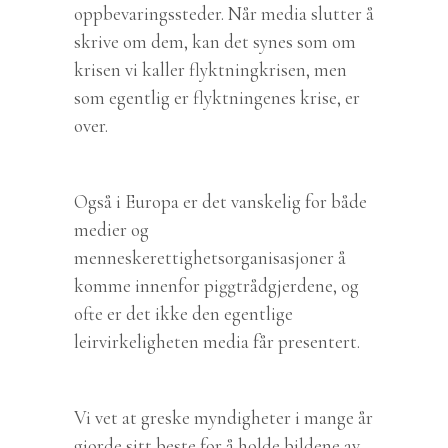
oppbevaringssteder. Når media slutter å
skrive om dem, kan det synes som om
krisen vi kaller flyktningkrisen, men
som egentlig er flyktningenes krise, er
over.
Også i Europa er det vanskelig for både
medier og
menneskerettighetsorganisasjoner å
komme innenfor piggtrådgjerdene, og
ofte er det ikke den egentlige
leirvirkeligheten media får presentert.
Vi vet at greske myndigheter i mange år
gjorde sitt beste for å holde bildene av