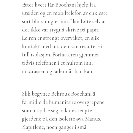
Etter hvert får Boochani hjelp fra
utsiden og en mobiltelefon av enkleste
sort blir smuglet inn. Han følte selv at
det ikke var trygt å skrive på papir.
Leiren er strengt overvåket, en slik
kontakt med utsiden kan resultere i
full isolasjon. Forfatteren gjemmer
tidvis telefonen i et hulrom inni
madrassen og lader når han kan.
Slik begynte Behrouz Boochani å
formidle de humanitære overgrepene
som utspilte seg bak de stengte
gjerdene på den isolerte øya Manus.
Kapitlene, noen ganger i små