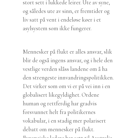
stort sett i lukkede leirer. Ute av syne,
og således ute av sinn, er fremtider og
liv satt på vent i endeløse køer i et
asylsystem som ikke fungerer.
Mennesker på flukt er alles ansvar, slik
blir de også ingens ansvar, og i hele den
vestlige verden slåss landene om å ha
den strengeste innvandringspolitikken.
Det virker som om vi er på vei inn i en
globalisert likegyldighet. Ordene
human og rettferdig har gradvis
forsvunnet helt fra politikernes
vokabular, i en stadig mer polarisert
debatt om mennesker på flukt.
Europeiske ledere har sett til Australia