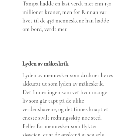
Tampa hadde en last verdt mer enn 130
millioner kroner, men for Rinnan var
livet til de 438 menneskene han hadde
om bord, verdt mer.
Lyden av måkeskrik
Lyden av mennesker som drukner høres
akkurat ut som lyden av måkeskrik.
Det finnes ingen som vet hvor mange
liv som går tapt på de ulike
verdenshavene, og det finnes knapt et
eneste sivilt redningsskip noe sted.
Felles for mennesker som flykter
sjøveien, er at de ønsker å gi seg selv