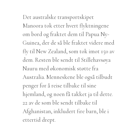
Det australske transportskipet
Manoora tok etter hvert flyktningene
om bord og fraktet dem til Papua Ny-
Guinea, der de så ble fraktet videre med
fly til New Zealand, som tok imot 150 av
dem. Resten ble sendt til Stillehavsøya
Nauru med økonomisk støtte fra
Australia. Menneskene ble også tilbudt
penger for å reise tilbake til sine
hjemland, og noen få takket ja til dette.
22 av de som ble sendt tilbake til
Afghanistan, inkludert fire barn, ble i
ettertid drept.