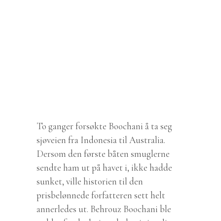
To ganger forsøkte Boochani å ta seg
sjøveien fra Indonesia til Australia.
Dersom den første båten smuglerne
sendte ham ut på havet i, ikke hadde
sunket, ville historien til den
prisbelønnede forfatteren sett helt
annerledes ut. Behrouz Boochani ble