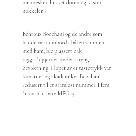
mennesker, lukket døren og kastet
nøkkelen».
Behrouz Boochani og de andre som
hadde vært ombord i båten sammen
med ham, ble plassert bak
piggtrådgjerder under streng
bevoktning. I løpet av et tastetrykk var
kunstner og akademiker Boochani
redusert til et statsløst nummer. I fem
år var han bare MEG45.