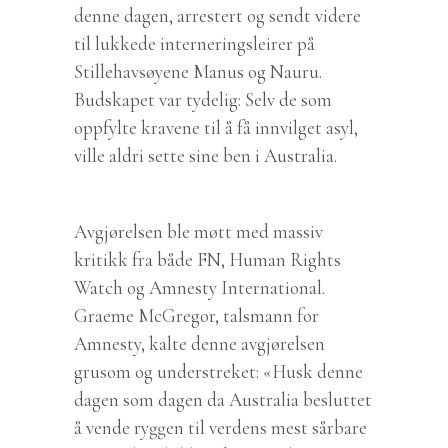
denne dagen, arrestert og sendt videre
til lukkede interneringsleirer på
Stillehavsøyene Manus og Nauru.
Budskapet var tydelig: Selv de som
oppfylte kravene til å få innvilget asyl,
ville aldri sette sine ben i Australia.
Avgjørelsen ble møtt med massiv
kritikk fra både FN, Human Rights
Watch og Amnesty International.
Graeme McGregor, talsmann for
Amnesty, kalte denne avgjørelsen
grusom og understreket: «Husk denne
dagen som dagen da Australia besluttet
å vende ryggen til verdens mest sårbare