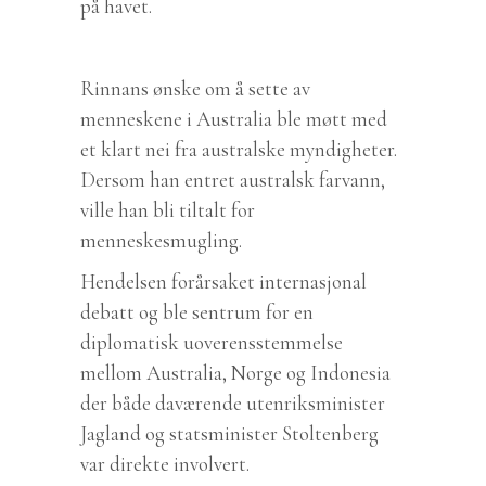
på havet.
Rinnans ønske om å sette av
menneskene i Australia ble møtt med
et klart nei fra australske myndigheter.
Dersom han entret australsk farvann,
ville han bli tiltalt for
menneskesmugling.
Hendelsen forårsaket internasjonal
debatt og ble sentrum for en
diplomatisk uoverensstemmelse
mellom Australia, Norge og Indonesia
der både daværende utenriksminister
Jagland og statsminister Stoltenberg
var direkte involvert.