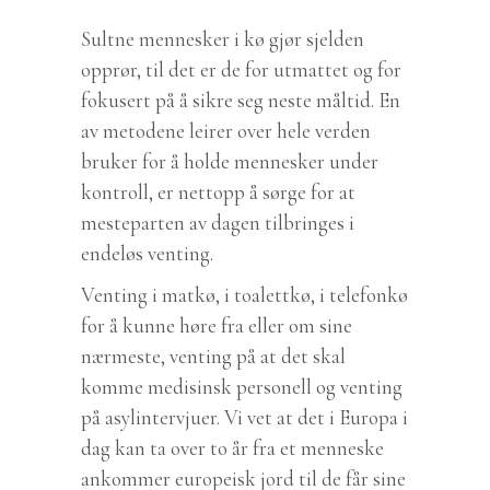
Sultne mennesker i kø gjør sjelden
opprør, til det er de for utmattet og for
fokusert på å sikre seg neste måltid. En
av metodene leirer over hele verden
bruker for å holde mennesker under
kontroll, er nettopp å sørge for at
mesteparten av dagen tilbringes i
endeløs venting.
Venting i matkø, i toalettkø, i telefonkø
for å kunne høre fra eller om sine
nærmeste, venting på at det skal
komme medisinsk personell og venting
på asylintervjuer. Vi vet at det i Europa i
dag kan ta over to år fra et menneske
ankommer europeisk jord til de får sine