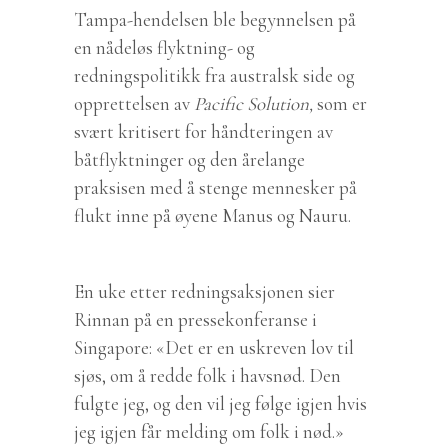
Tampa-hendelsen ble begynnelsen på
en nådeløs flyktning- og
redningspolitikk fra australsk side og
opprettelsen av
Pacific Solution,
som er
svært kritisert for håndteringen av
båtflyktninger og den årelange
praksisen med å stenge mennesker på
flukt inne på øyene Manus og Nauru.
En uke etter redningsaksjonen sier
Rinnan på en pressekonferanse i
Singapore: «Det er en uskreven lov til
sjøs, om å redde folk i havsnød. Den
fulgte jeg, og den vil jeg følge igjen hvis
jeg igjen får melding om folk i nød.»