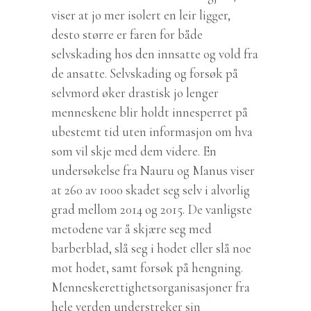
viser at jo mer isolert en leir ligger,
desto større er faren for både
selvskading hos den innsatte og vold fra
de ansatte. Selvskading og forsøk på
selvmord øker drastisk jo lenger
menneskene blir holdt innesperret på
ubestemt tid uten informasjon om hva
som vil skje med dem videre. En
undersøkelse fra Nauru og Manus viser
at 260 av 1000 skadet seg selv i alvorlig
grad mellom 2014 og 2015. De vanligste
metodene var å skjære seg med
barberblad, slå seg i hodet eller slå noe
mot hodet, samt forsøk på hengning.
Menneskerettighetsorganisasjoner fra
hele verden understreker sin