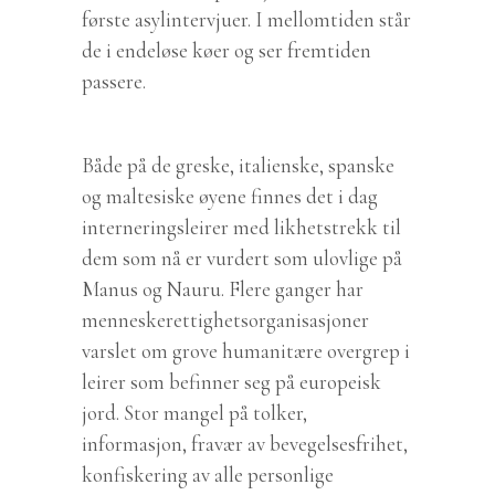
første asylintervjuer. I mellomtiden står
de i endeløse køer og ser fremtiden
passere.
Både på de greske, italienske, spanske
og maltesiske øyene finnes det i dag
interneringsleirer med likhetstrekk til
dem som nå er vurdert som ulovlige på
Manus og Nauru. Flere ganger har
menneskerettighetsorganisasjoner
varslet om grove humanitære overgrep i
leirer som befinner seg på europeisk
jord. Stor mangel på tolker,
informasjon, fravær av bevegelsesfrihet,
konfiskering av alle personlige