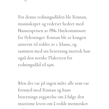
For denne redningsdåden ble Rinnan,
mannskapet og rederiet hedret med
Nansenprisen av FNs Høykommissær
for flyktninger. Rinnan ble av kongen
utnevnt til ridder av 1. klasse, og
sammen med sin besetning mottok han
også den norske Plaketten for
redningsdåd til sjøs.
Men det var på ingen måte alle som var
fornøyd med Rinnan og hans
besetnings avgjørelse om å følge den
maritime loven om å redde mennesker