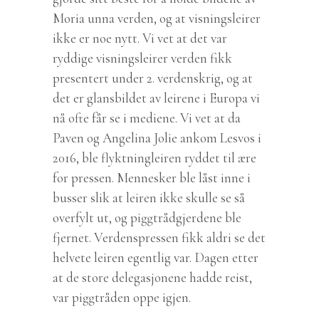
Moria unna verden, og at visningsleirer
ikke er noe nytt. Vi vet at det var
ryddige visningsleirer verden fikk
presentert under 2. verdenskrig, og at
det er glansbildet av leirene i Europa vi
nå ofte får se i mediene. Vi vet at da
Paven og Angelina Jolie ankom Lesvos i
2016, ble flyktningleiren ryddet til ære
for pressen. Mennesker ble låst inne i
busser slik at leiren ikke skulle se så
overfylt ut, og piggtrådgjerdene ble
fjernet. Verdenspressen fikk aldri se det
helvete leiren egentlig var. Dagen etter
at de store delegasjonene hadde reist,
var piggtråden oppe igjen.