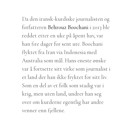
Da den iransk-kurdiske journalisten og
forfatteren
Behrouz Boochani
i 2013 ble
reddet etter en uke på åpent hav, var
han fire dager for sent ute. Boochani
flyktet fra Iran via Indonesia med
Australia som mål. Hans eneste ønske
var å fortsette sitt virke som journalist i
et land der han ikke fryktet for sitt liv.
Som en del av et folk som stadig var i
krig, men uten land, undrer han seg
over om kurderne egentlig har andre
venner enn fjellene.