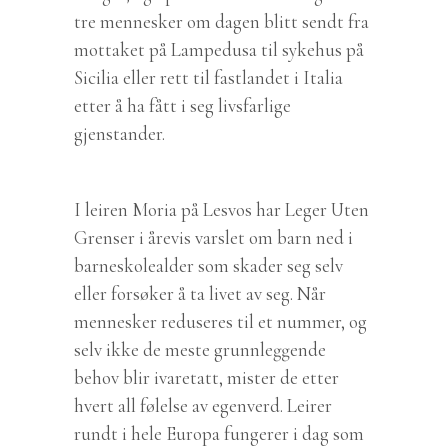
tre mennesker om dagen blitt sendt fra
mottaket på Lampedusa til sykehus på
Sicilia eller rett til fastlandet i Italia
etter å ha fått i seg livsfarlige
gjenstander.
I leiren Moria på Lesvos har Leger Uten
Grenser i årevis varslet om barn ned i
barneskolealder som skader seg selv
eller forsøker å ta livet av seg. Når
mennesker reduseres til et nummer, og
selv ikke de meste grunnleggende
behov blir ivaretatt, mister de etter
hvert all følelse av egenverd. Leirer
rundt i hele Europa fungerer i dag som