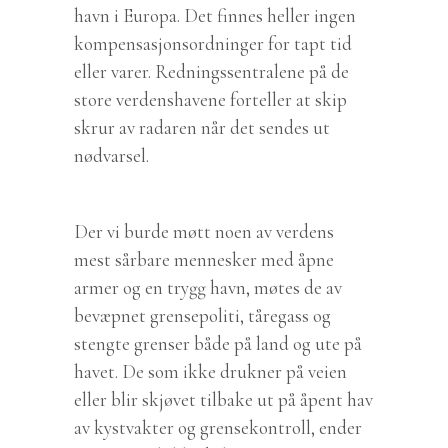
havn i Europa. Det finnes heller ingen
kompensasjonsordninger for tapt tid
eller varer. Redningssentralene på de
store verdenshavene forteller at skip
skrur av radaren når det sendes ut
nødvarsel.
Der vi burde møtt noen av verdens
mest sårbare mennesker med åpne
armer og en trygg havn, møtes de av
bevæpnet grensepoliti, tåregass og
stengte grenser både på land og ute på
havet. De som ikke drukner på veien
eller blir skjøvet tilbake ut på åpent hav
av kystvakter og grensekontroll, ender