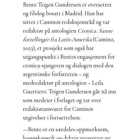
Bente Teigen Gundersen er oversetter
og filolog bosatt i Madrid. Hun har
sittet i Caminos redaksjonsråd og var
redaktør på antologien
Cronica. Sanne
fortellinger fra Latin-Amerika
(Camino,
2023), et prosjekt som også har
utgangspunkt i Bentes engasjement for
cronica-sjangeren og dialogen med den
argentinske forfatteren – og
medredaktør på antologien – Leila
Guerriero. Teigen Gundersen går nå inn
som medeier i forlaget og tar over
redaktøransvaret for Caminos
utgivelser i fortsettelsen.
—Bente er en særdeles oppmerksom,
kunnskapsrik og dyktig oversetter og