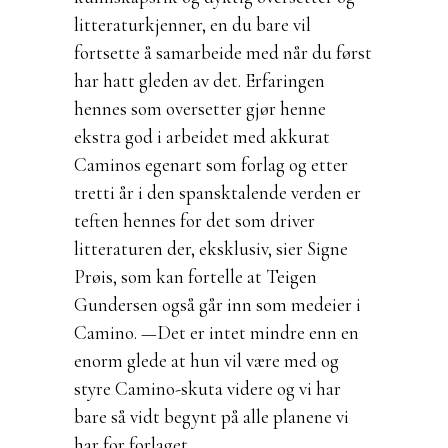
litteraturkjenner, en du bare vil
fortsette å samarbeide med når du først
har hatt gleden av det. Erfaringen
hennes som oversetter gjør henne
ekstra god i arbeidet med akkurat
Caminos egenart som forlag og etter
tretti år i den spansktalende verden er
teften hennes for det som driver
litteraturen der, eksklusiv, sier Signe
Prøis, som kan fortelle at Teigen
Gundersen også går inn som medeier i
Camino. —Det er intet mindre enn en
enorm glede at hun vil være med og
styre Camino-skuta videre og vi har
bare så vidt begynt på alle planene vi
har for forlaget.