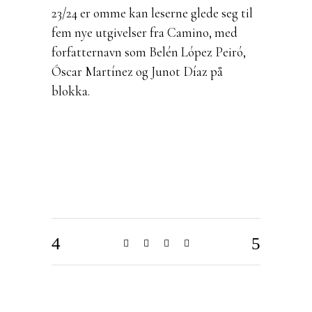
23/24 er omme kan leserne glede seg til
fem nye utgivelser fra Camino, med
forfatternavn som Belén López Peiró,
Óscar Martínez og Junot Díaz på
blokka.