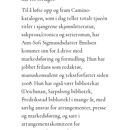
Til å løfte opp og fram Camino-
katalogen, som i dag teller totalt tjueén
titler i sjangrene skjønnlitteratur,
sakprosa/cronica og serieroman, har
Ann-Sofi Sigmundsdatter Emilsen
kommet inn for å drive med
markedsføring og formidling. Hun har
jobbet frilans som redaktør,
manuskonsulent og tekstforfatter siden
2008. Hun har også vært bibliotekar
(Deichman, Sarpsborg bibliotek,
Fredrikstad bibliotek) i mange år, med
særlig ansvar for arrangementer, presse
og markedsføring, og satt i
arrangementskomiteen for