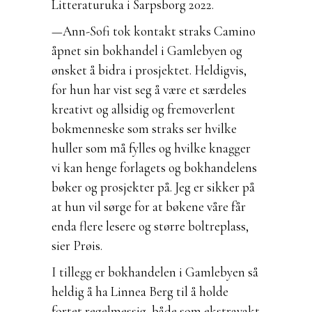
Litteraturuka i Sarpsborg 2022.
—Ann-Sofi tok kontakt straks Camino
åpnet sin bokhandel i Gamlebyen og
ønsket å bidra i prosjektet. Heldigvis,
for hun har vist seg å være et særdeles
kreativt og allsidig og fremoverlent
bokmenneske som straks ser hvilke
huller som må fylles og hvilke knagger
vi kan henge forlagets og bokhandelens
bøker og prosjekter på. Jeg er sikker på
at hun vil sørge for at bøkene våre får
enda flere lesere og større boltreplass,
sier Prøis.
I tillegg er bokhandelen i Gamlebyen så
heldig å ha Linnea Berg til å holde
fortet regelmessig, både som ekstravakt