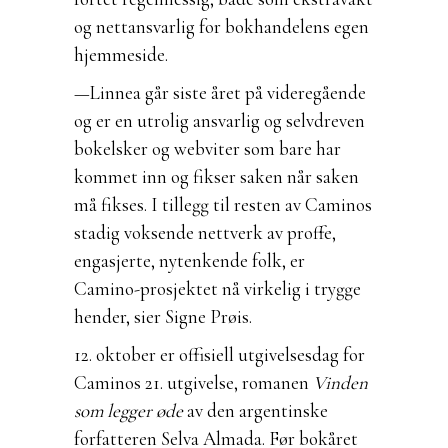
og nettansvarlig for bokhandelens egen
hjemmeside.
—Linnea går siste året på videregående
og er en utrolig ansvarlig og selvdreven
bokelsker og webviter som bare har
kommet inn og fikser saken når saken
må fikses. I tillegg til resten av Caminos
stadig voksende nettverk av proffe,
engasjerte, nytenkende folk, er
Camino-prosjektet nå virkelig i trygge
hender, sier Signe Prøis.
12. oktober er offisiell utgivelsesdag for
Caminos 21. utgivelse, romanen
Vinden
som legger øde
av den argentinske
forfatteren Selva Almada. Før bokåret