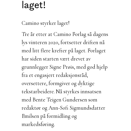
laget!
Camino styrker laget!
Tre år etter at Camino Forlag så dagens
lys vinteren 2020, fortsetter driften nå
med litt flere krefter på laget. Forlaget
har siden starten vært drevet av
grunnlegger Signe Prøis, med god hjelp
fra et engasjert redaksjonsråd,
oversettere, formgiver og dyktige
tekstarbeidere. Nå styrkes innsatsen
med Bente Teigen Gundersen som
redaktør og Ann-Sofi Sigmundsdatter
Emilsen på formidling og
markedsføring.