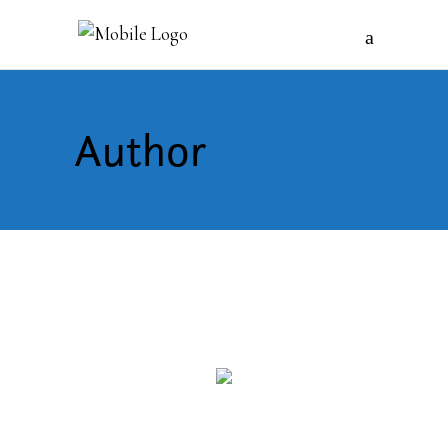
Author