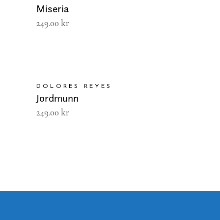
Miseria
249.00
kr
LEGG I HANDLEKURV
DOLORES REYES
Jordmunn
249.00
kr