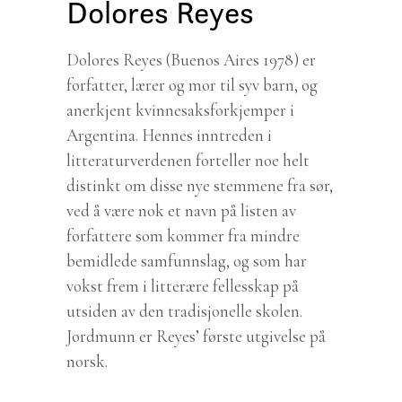
Dolores Reyes
Dolores Reyes (Buenos Aires 1978) er
forfatter, lærer og mor til syv barn, og
anerkjent kvinnesaksforkjemper i
Argentina. Hennes inntreden i
litteraturverdenen forteller noe helt
distinkt om disse nye stemmene fra sør,
ved å være nok et navn på listen av
forfattere som kommer fra mindre
bemidlede samfunnslag, og som har
vokst frem i litterære fellesskap på
utsiden av den tradisjonelle skolen.
Jordmunn er Reyes’ første utgivelse på
norsk.