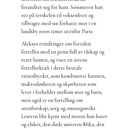
forandret seg for ham. Sommeren han
sto på terskelen til voksenlivet og
tilbragte med sin forhatte mor i en
landsby noen timer utenfor Paris.
Aleksys erindringer om fortiden
fortelles med en penn full av råskap og
svart humor, og viser en intens
fortellerkraft i dette brutale
vitnesbyrdet, som kombinerer harmen,
maktesløsheten og skjørheten som
lever i forholdet mellom mor og barn,
men også er en fortelling om
utenforskap, sorg og omsorgssvikt.
Leseren blir kjent med moren han hater
og elsker, den døde søsteren Mika, den