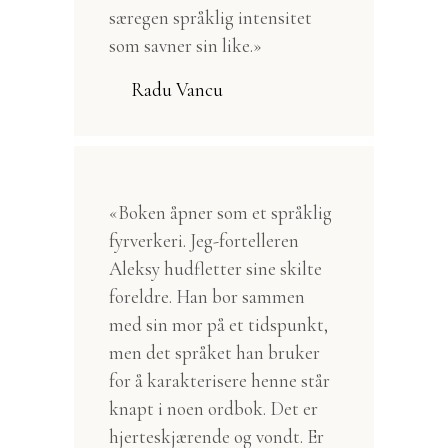
særegen språklig intensitet
som savner sin like.»
Radu Vancu
«Boken åpner som et språklig
fyrverkeri. Jeg-fortelleren
Aleksy hudfletter sine skilte
foreldre. Han bor sammen
med sin mor på et tidspunkt,
men det språket han bruker
for å karakterisere henne står
knapt i noen ordbok. Det er
hjerteskjærende og vondt. Er