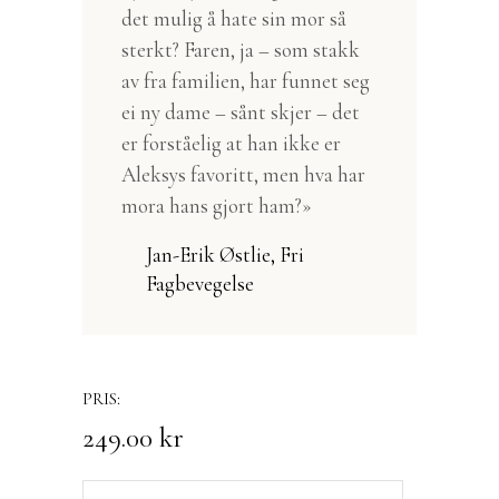
det mulig å hate sin mor så
sterkt? Faren, ja – som stakk
av fra familien, har funnet seg
ei ny dame – sånt skjer – det
er forståelig at han ikke er
Aleksys favoritt, men hva har
mora hans gjort ham?»
Jan-Erik Østlie, Fri
Fagbevegelse
249.00
kr
Sommeren