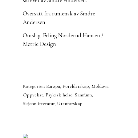
skrevet av Sindre Andersen.
Oversatt fra rumensk av
Sindre
Andersen
Omslag: Erling Norderud Hansen /
Metric Design
Kategorier:
Europa
,
Forelderskap
,
Moldova
,
Oppvekst
,
Psykisk helse
,
Samfunn
,
Skjønnlitteratur
,
Utenforskap