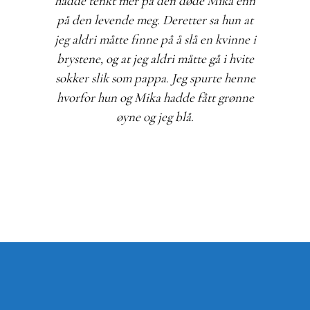
hadde tenkt mer på den døde Mika enn
på den levende meg. Deretter sa hun at
jeg aldri måtte finne på å slå en kvinne i
brystene, og at jeg aldri måtte gå i hvite
sokker slik som pappa. Jeg spurte henne
hvorfor hun og Mika hadde fått grønne
øyne og jeg blå.