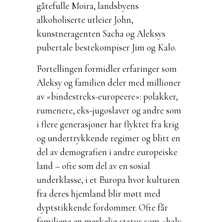
gåtefulle Moira, landsbyens
alkoholiserte utleier John,
kunstneragenten Sacha og Aleksys
pubertale bestekompiser Jim og Kalo.
Fortellingen formidler erfaringer som
Aleksy og familien deler med millioner
av «bindestreks-europeere»: polakker,
rumenere, eks-jugoslaver og andre som
i flere generasjoner har flyktet fra krig
og undertrykkende regimer og blitt en
del av demografien i andre europeiske
land – ofte som del av en sosial
underklasse, i et Europa hvor kulturen
fra deres hjemland blir møtt med
dyptstikkende fordommer. Ofte får
familiene en merkelig status som «halv-