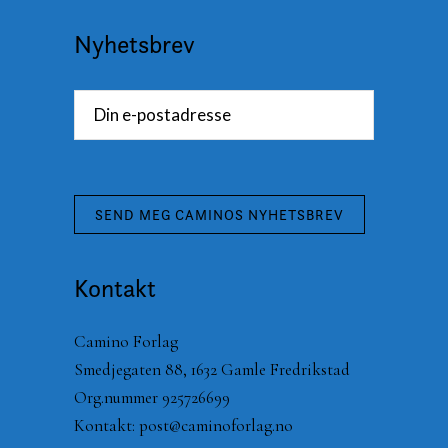
Nyhetsbrev
Kontakt
Camino Forlag
Smedjegaten 88, 1632 Gamle Fredrikstad
Org.nummer 925726699
Kontakt:
post@caminoforlag.no