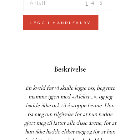
mamma
hadde
LEGG I HANDLEKURV
grønne
øyne
quantity
Beskrivelse
En kveld før vi skulle legge oss, begynte
mamma igjen med «Aleksy…», og jeg
hadde ikke ork til å stoppe henne. Hun
ba meg om tilgivelse for at hun hadde
gjort meg til latter alle disse årene, for at
hun ikke hadde elsket meg og for at hun