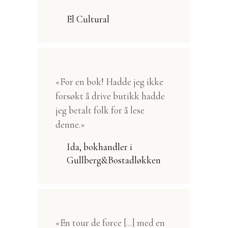
El Cultural
«For en bok! Hadde jeg ikke
forsøkt å drive butikk hadde
jeg betalt folk for å lese
denne.»
Ida, bokhandler i
Gullberg&Bostadløkken
«En tour de force [...] med en