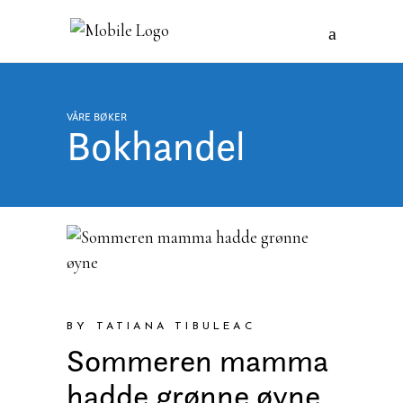
VÅRE BØKER
Bokhandel
BY TATIANA TIBULEAC
Sommeren mamma
hadde grønne øyne