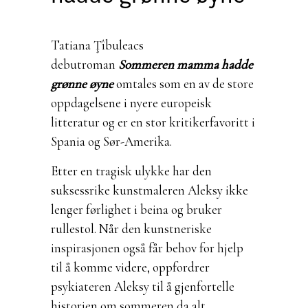
Tatiana Ţîbuleac
s
debutroman
Sommeren mamma hadde
grønne øyne
omtales som en av de store
oppdagelsene i nyere europeisk
litteratur og er en stor kritikerfavoritt i
Spania og Sør-Amerika.
Etter en tragisk ulykke har den
suksessrike kunstmaleren Aleksy ikke
lenger førlighet i beina og bruker
rullestol. Når den kunstneriske
inspirasjonen også får behov for hjelp
til å komme videre, oppfordrer
psykiateren Aleksy til å gjenfortelle
historien om sommeren da alt