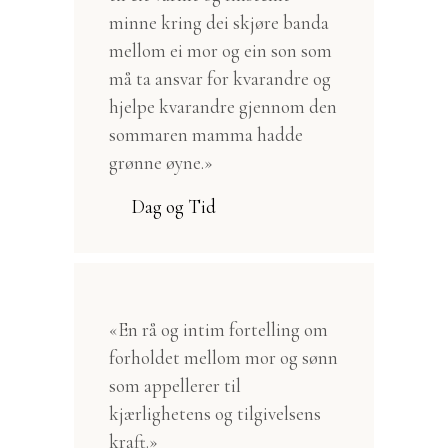
minne kring dei skjøre banda
mellom ei mor og ein son som
må ta ansvar for kvarandre og
hjelpe kvarandre gjennom den
sommaren mamma hadde
grønne øyne.»
Dag og Tid
«En rå og intim fortelling om
forholdet mellom mor og sønn
som appellerer til
kjærlighetens og tilgivelsens
kraft.»