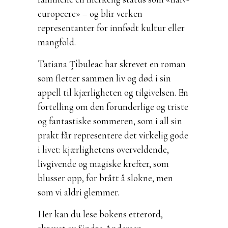
europeere» – og blir verken
representanter for innfødt kultur eller
mangfold.
Tatiana Ţîbuleac har skrevet en roman
som fletter sammen liv og død i sin
appell til kjærligheten og tilgivelsen. En
fortelling om den forunderlige og triste
og fantastiske sommeren, som i all sin
prakt får representere det virkelig gode
i livet: kjærlighetens overveldende,
livgivende og magiske krefter, som
blusser opp, for brått å slokne, men
som vi aldri glemmer.
Her kan du lese bokens etterord,