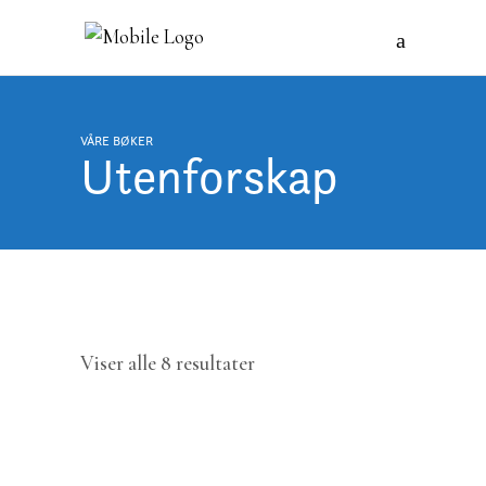
VÅRE BØKER
Utenforskap
Sortert
Viser alle 8 resultater
etter
nyeste