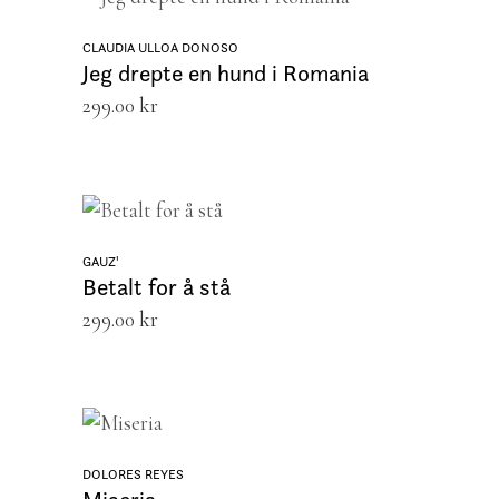
LEGG I HANDLEKURV
CLAUDIA ULLOA DONOSO
Jeg drepte en hund i Romania
299.00
kr
LEGG I HANDLEKURV
GAUZ'
Betalt for å stå
299.00
kr
LEGG I HANDLEKURV
DOLORES REYES