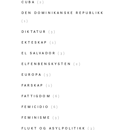
CUBA
(2)
DEN DOMINIKANSKE REPUBLIKK
(1)
DIKTATUR
(3)
EKTESKAP
(1)
EL SALVADOR
(3)
ELFENBENSKYSTEN
(2)
EUROPA
(5)
FARSKAP
(1)
FATTIGDOM
(6)
FEMICIDIO
(6)
FEMINISME
(3)
FLUKT OG ASYLPOLITIKK
(3)