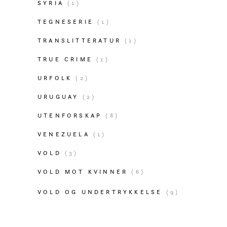
SYRIA
(1)
TEGNESERIE
(1)
TRANSLITTERATUR
(1)
TRUE CRIME
(1)
URFOLK
(2)
URUGUAY
(2)
UTENFORSKAP
(8)
VENEZUELA
(1)
VOLD
(3)
VOLD MOT KVINNER
(6)
VOLD OG UNDERTRYKKELSE
(9)