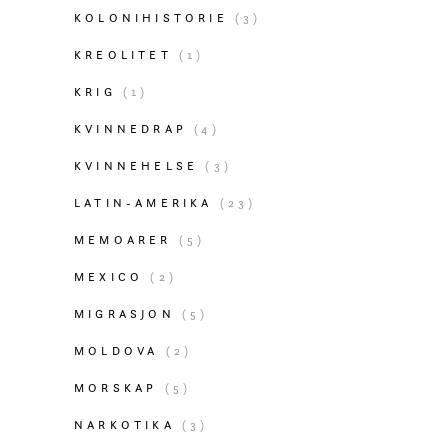
KOLONIHISTORIE
(3)
KREOLITET
(1)
KRIG
(1)
KVINNEDRAP
(4)
KVINNEHELSE
(3)
LATIN-AMERIKA
(23)
MEMOARER
(5)
MEXICO
(2)
MIGRASJON
(5)
MOLDOVA
(2)
MORSKAP
(5)
NARKOTIKA
(3)