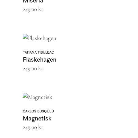
Miseria
249.00
kr
LEGG I HANDLEKURV
TATIANA TIBULEAC
Flaskehagen
249.00
kr
LEGG I HANDLEKURV
CARLOS BUSQUED
Magnetisk
249.00
kr