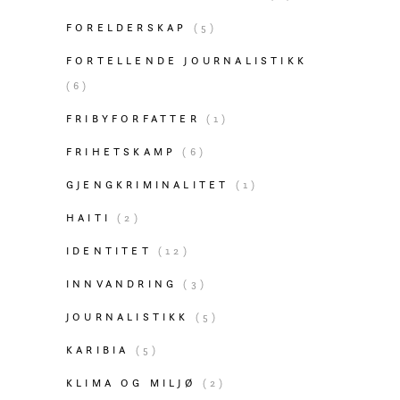
FORELDERSKAP
(5)
FORTELLENDE JOURNALISTIKK
(6)
FRIBYFORFATTER
(1)
FRIHETSKAMP
(6)
GJENGKRIMINALITET
(1)
HAITI
(2)
IDENTITET
(12)
INNVANDRING
(3)
JOURNALISTIKK
(5)
KARIBIA
(5)
KLIMA OG MILJØ
(2)