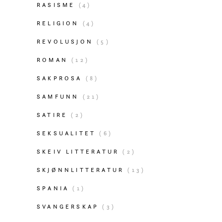
RASISME
(4)
RELIGION
(4)
REVOLUSJON
(5)
ROMAN
(12)
SAKPROSA
(8)
SAMFUNN
(21)
SATIRE
(2)
SEKSUALITET
(6)
SKEIV LITTERATUR
(2)
SKJØNNLITTERATUR
(13)
SPANIA
(1)
SVANGERSKAP
(3)