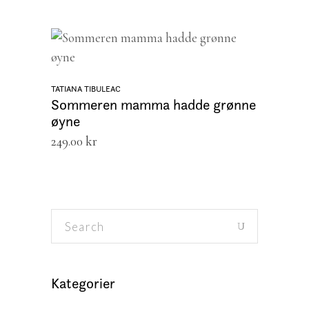
LEGG I HANDLEKURV
TATIANA TIBULEAC
Sommeren mamma hadde grønne
øyne
249.00
kr
Search
for:
Kategorier