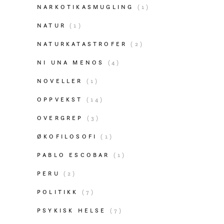
NARKOTIKASMUGLING
(1)
NATUR
(1)
NATURKATASTROFER
(2)
NI UNA MENOS
(4)
NOVELLER
(1)
OPPVEKST
(14)
OVERGREP
(3)
ØKOFILOSOFI
(1)
PABLO ESCOBAR
(1)
PERU
(2)
POLITIKK
(7)
PSYKISK HELSE
(7)