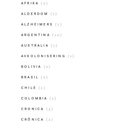
AFRIKA
(2)
ALDERDOM
(1)
ALZHEIMERS
(1)
ARGENTINA
(12)
AUSTRALIA
(1)
AVKOLONISERING
(1)
BOLIVIA
(2)
BRASIL
(2)
CHILE
(1)
COLOMBIA
(1)
CRONICA
(3)
CRÓNICA
(2)