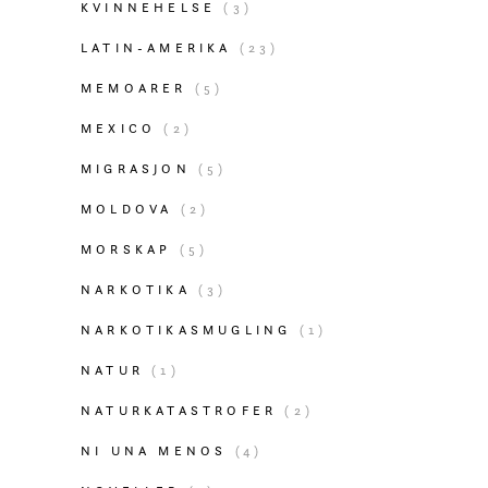
KVINNEHELSE
(3)
LATIN-AMERIKA
(23)
MEMOARER
(5)
MEXICO
(2)
MIGRASJON
(5)
MOLDOVA
(2)
MORSKAP
(5)
NARKOTIKA
(3)
NARKOTIKASMUGLING
(1)
NATUR
(1)
NATURKATASTROFER
(2)
NI UNA MENOS
(4)