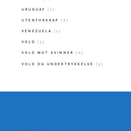
URUGUAY
(2)
UTENFORSKAP
(8)
VENEZUELA
(1)
VOLD
(3)
VOLD MOT KVINNER
(6)
VOLD OG UNDERTRYKKELSE
(9)