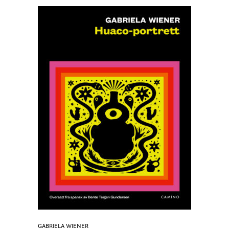
LEGG I HANDLEKURV
GABRIELA WIENER