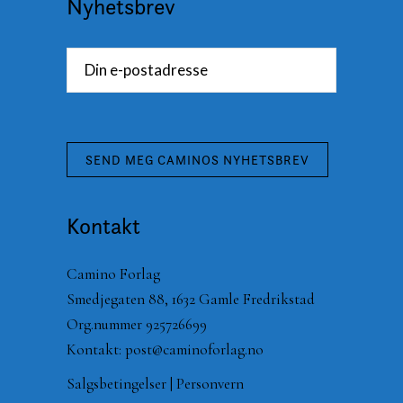
Nyhetsbrev
Kontakt
Camino Forlag
Smedjegaten 88, 1632 Gamle Fredrikstad
Org.nummer 925726699
Kontakt:
post@caminoforlag.no
Salgsbetingelser
|
Personvern