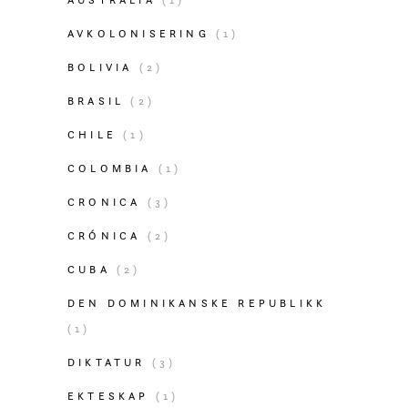
AVKOLONISERING
(1)
BOLIVIA
(2)
BRASIL
(2)
CHILE
(1)
COLOMBIA
(1)
CRONICA
(3)
CRÓNICA
(2)
CUBA
(2)
DEN DOMINIKANSKE REPUBLIKK
(1)
DIKTATUR
(3)
EKTESKAP
(1)