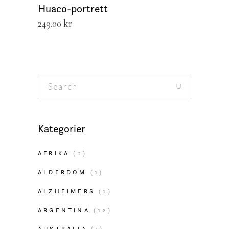
Huaco-portrett
249.00
kr
Search
for:
Kategorier
AFRIKA
(2)
ALDERDOM
(1)
ALZHEIMERS
(1)
ARGENTINA
(12)
AUSTRALIA
(1)