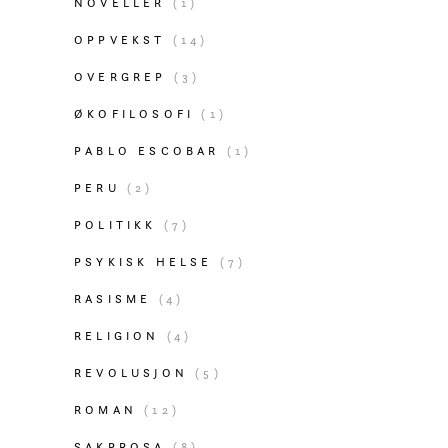
NOVELLER
(1)
OPPVEKST
(14)
OVERGREP
(3)
ØKOFILOSOFI
(1)
PABLO ESCOBAR
(1)
PERU
(2)
POLITIKK
(7)
PSYKISK HELSE
(7)
RASISME
(4)
RELIGION
(4)
REVOLUSJON
(5)
ROMAN
(12)
SAKPROSA
(8)