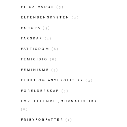
EL SALVADOR
(3)
ELFENBENSKYSTEN
(2)
EUROPA
(5)
FARSKAP
(1)
FATTIGDOM
(6)
FEMICIDIO
(6)
FEMINISME
(3)
FLUKT OG ASYLPOLITIKK
(3)
FORELDERSKAP
(5)
FORTELLENDE JOURNALISTIKK
(6)
FRIBYFORFATTER
(1)