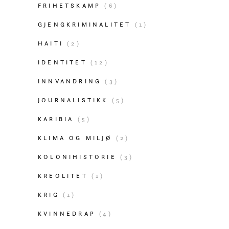
FRIHETSKAMP
(6)
GJENGKRIMINALITET
(1)
HAITI
(2)
IDENTITET
(12)
INNVANDRING
(3)
JOURNALISTIKK
(5)
KARIBIA
(5)
KLIMA OG MILJØ
(2)
KOLONIHISTORIE
(3)
KREOLITET
(1)
KRIG
(1)
KVINNEDRAP
(4)