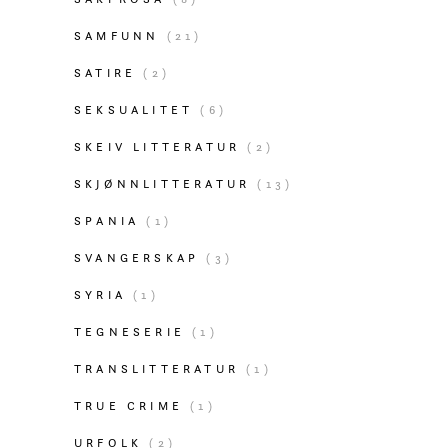
SAMFUNN
(21)
SATIRE
(2)
SEKSUALITET
(6)
SKEIV LITTERATUR
(2)
SKJØNNLITTERATUR
(13)
SPANIA
(1)
SVANGERSKAP
(3)
SYRIA
(1)
TEGNESERIE
(1)
TRANSLITTERATUR
(1)
TRUE CRIME
(1)
URFOLK
(2)