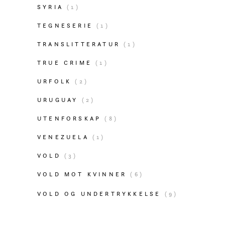
SYRIA
(1)
TEGNESERIE
(1)
TRANSLITTERATUR
(1)
TRUE CRIME
(1)
URFOLK
(2)
URUGUAY
(2)
UTENFORSKAP
(8)
VENEZUELA
(1)
VOLD
(3)
VOLD MOT KVINNER
(6)
VOLD OG UNDERTRYKKELSE
(9)