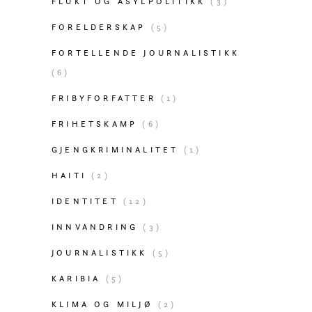
FLUKT OG ASYLPOLITIKK
(3)
FORELDERSKAP
(5)
FORTELLENDE JOURNALISTIKK
(6)
FRIBYFORFATTER
(1)
FRIHETSKAMP
(6)
GJENGKRIMINALITET
(1)
HAITI
(2)
IDENTITET
(12)
INNVANDRING
(3)
JOURNALISTIKK
(5)
KARIBIA
(5)
KLIMA OG MILJØ
(2)