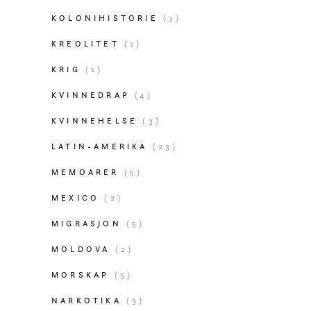
KOLONIHISTORIE
(3)
KREOLITET
(1)
KRIG
(1)
KVINNEDRAP
(4)
KVINNEHELSE
(3)
LATIN-AMERIKA
(23)
MEMOARER
(5)
MEXICO
(2)
MIGRASJON
(5)
MOLDOVA
(2)
MORSKAP
(5)
NARKOTIKA
(3)