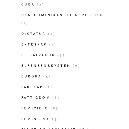
CUBA
(2)
DEN DOMINIKANSKE REPUBLIKK
(1)
DIKTATUR
(3)
EKTESKAP
(1)
EL SALVADOR
(3)
ELFENBENSKYSTEN
(2)
EUROPA
(5)
FARSKAP
(1)
FATTIGDOM
(6)
FEMICIDIO
(6)
FEMINISME
(3)