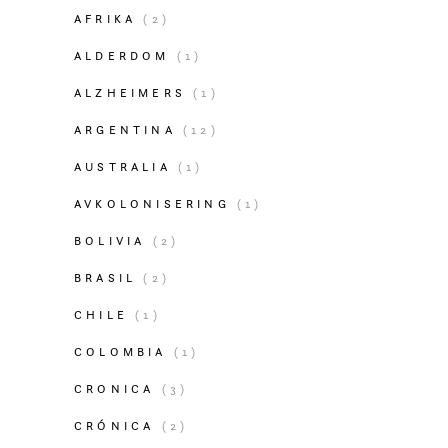
AFRIKA
(2)
ALDERDOM
(1)
ALZHEIMERS
(1)
ARGENTINA
(12)
AUSTRALIA
(1)
AVKOLONISERING
(1)
BOLIVIA
(2)
BRASIL
(2)
CHILE
(1)
COLOMBIA
(1)
CRONICA
(3)
CRÓNICA
(2)