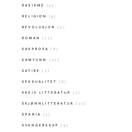
RASISME
(4)
RELIGION
(4)
REVOLUSJON
(5)
ROMAN
(12)
SAKPROSA
(8)
SAMFUNN
(21)
SATIRE
(2)
SEKSUALITET
(6)
SKEIV LITTERATUR
(2)
SKJØNNLITTERATUR
(13)
SPANIA
(1)
SVANGERSKAP
(3)