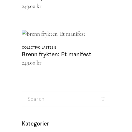
249.00
kr
LEGG I HANDLEKURV
COLECTIVO LASTESIS
Brenn frykten: Et manifest
249.00
kr
Search
for:
Kategorier