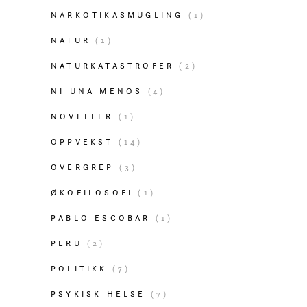
NARKOTIKASMUGLING
(1)
NATUR
(1)
NATURKATASTROFER
(2)
NI UNA MENOS
(4)
NOVELLER
(1)
OPPVEKST
(14)
OVERGREP
(3)
ØKOFILOSOFI
(1)
PABLO ESCOBAR
(1)
PERU
(2)
POLITIKK
(7)
PSYKISK HELSE
(7)