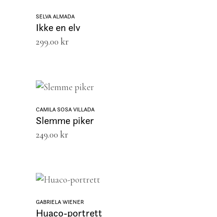
LEGG I HANDLEKURV
SELVA ALMADA
Ikke en elv
299.00
kr
LEGG I HANDLEKURV
CAMILA SOSA VILLADA
Slemme piker
249.00
kr
LEGG I HANDLEKURV
GABRIELA WIENER
Huaco-portrett