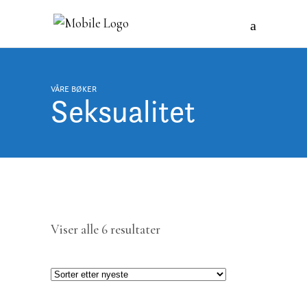
VÅRE BØKER
Seksualitet
Sortert
Viser alle 6 resultater
etter
nyeste