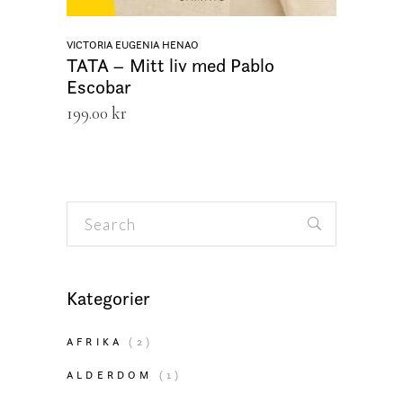
VICTORIA EUGENIA HENAO
TATA – Mitt liv med Pablo
Escobar
199.00
kr
Search
for:
Kategorier
AFRIKA
(2)
ALDERDOM
(1)