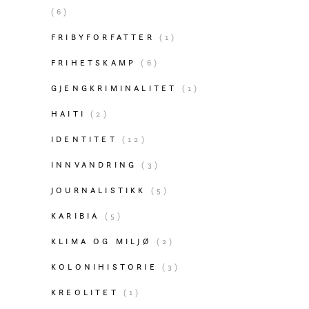
(6)
FRIBYFORFATTER
(1)
FRIHETSKAMP
(6)
GJENGKRIMINALITET
(1)
HAITI
(2)
IDENTITET
(12)
INNVANDRING
(3)
JOURNALISTIKK
(5)
KARIBIA
(5)
KLIMA OG MILJØ
(2)
KOLONIHISTORIE
(3)
KREOLITET
(1)