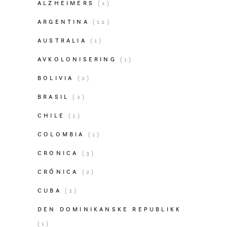
ALZHEIMERS
(1)
ARGENTINA
(12)
AUSTRALIA
(1)
AVKOLONISERING
(1)
BOLIVIA
(2)
BRASIL
(2)
CHILE
(1)
COLOMBIA
(1)
CRONICA
(3)
CRÓNICA
(2)
CUBA
(2)
DEN DOMINIKANSKE REPUBLIKK
(1)