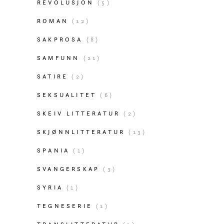
REVOLUSJON
(5)
ROMAN
(12)
SAKPROSA
(8)
SAMFUNN
(21)
SATIRE
(2)
SEKSUALITET
(6)
SKEIV LITTERATUR
(2)
SKJØNNLITTERATUR
(13)
SPANIA
(1)
SVANGERSKAP
(3)
SYRIA
(1)
TEGNESERIE
(1)