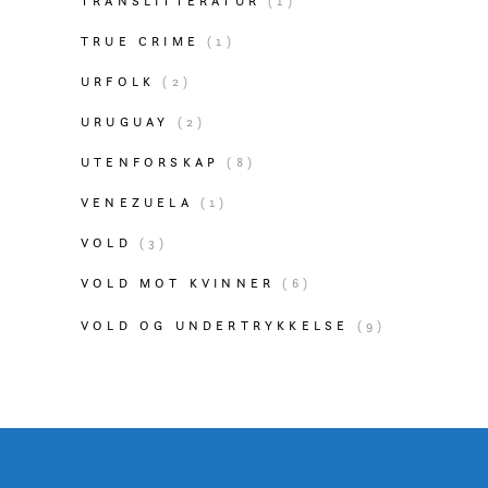
TRANSLITTERATUR
(1)
TRUE CRIME
(1)
URFOLK
(2)
URUGUAY
(2)
UTENFORSKAP
(8)
VENEZUELA
(1)
VOLD
(3)
VOLD MOT KVINNER
(6)
VOLD OG UNDERTRYKKELSE
(9)