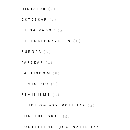
DIKTATUR
(3)
EKTESKAP
(1)
EL SALVADOR
(3)
ELFENBENSKYSTEN
(2)
EUROPA
(5)
FARSKAP
(1)
FATTIGDOM
(6)
FEMICIDIO
(6)
FEMINISME
(3)
FLUKT OG ASYLPOLITIKK
(3)
FORELDERSKAP
(5)
FORTELLENDE JOURNALISTIKK