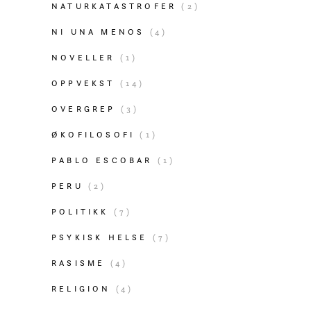
NATURKATASTROFER
(2)
NI UNA MENOS
(4)
NOVELLER
(1)
OPPVEKST
(14)
OVERGREP
(3)
ØKOFILOSOFI
(1)
PABLO ESCOBAR
(1)
PERU
(2)
POLITIKK
(7)
PSYKISK HELSE
(7)
RASISME
(4)
RELIGION
(4)