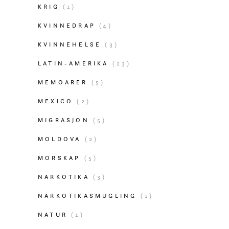
KRIG
(1)
KVINNEDRAP
(4)
KVINNEHELSE
(3)
LATIN-AMERIKA
(23)
MEMOARER
(5)
MEXICO
(2)
MIGRASJON
(5)
MOLDOVA
(2)
MORSKAP
(5)
NARKOTIKA
(3)
NARKOTIKASMUGLING
(1)
NATUR
(1)