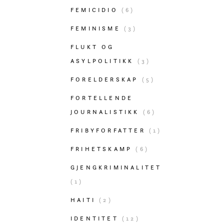
FEMICIDIO
(6)
FEMINISME
(3)
FLUKT OG
ASYLPOLITIKK
(3)
FORELDERSKAP
(5)
FORTELLENDE
JOURNALISTIKK
(6)
FRIBYFORFATTER
(1)
FRIHETSKAMP
(6)
GJENGKRIMINALITET
(1)
HAITI
(2)
IDENTITET
(12)