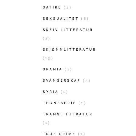
SATIRE
(2)
SEKSUALITET
(6)
SKEIV LITTERATUR
(2)
SKJØNNLITTERATUR
(13)
SPANIA
(1)
SVANGERSKAP
(3)
SYRIA
(1)
TEGNESERIE
(1)
TRANSLITTERATUR
(1)
TRUE CRIME
(1)