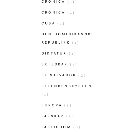
CRONICA
(3)
CRÓNICA
(2)
CUBA
(2)
DEN DOMINIKANSKE
REPUBLIKK
(1)
DIKTATUR
(3)
EKTESKAP
(1)
EL SALVADOR
(3)
ELFENBENSKYSTEN
(2)
EUROPA
(5)
FARSKAP
(1)
FATTIGDOM
(6)