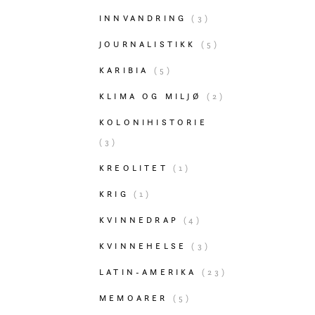
INNVANDRING
(3)
JOURNALISTIKK
(5)
KARIBIA
(5)
KLIMA OG MILJØ
(2)
KOLONIHISTORIE
(3)
KREOLITET
(1)
KRIG
(1)
KVINNEDRAP
(4)
KVINNEHELSE
(3)
LATIN-AMERIKA
(23)
MEMOARER
(5)