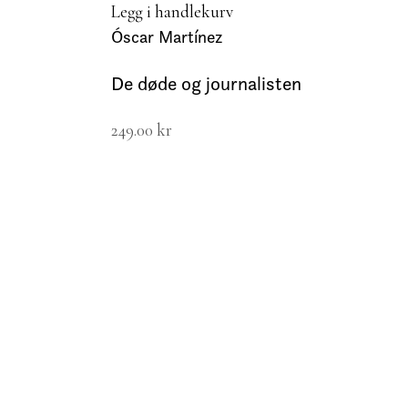
Legg i handlekurv
Óscar Martínez
De døde og journalisten
249.00
kr