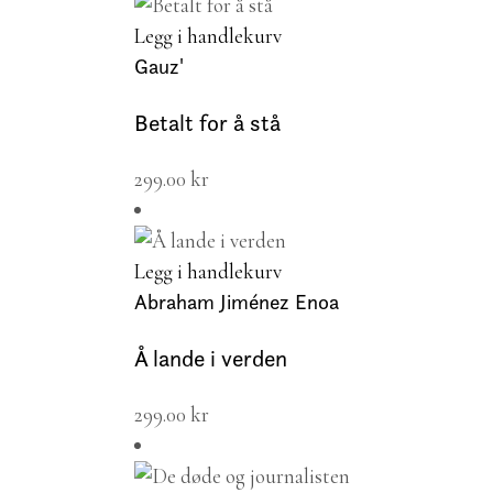
Legg i handlekurv
Gauz'
Betalt for å stå
299.00
kr
Legg i handlekurv
Abraham Jiménez Enoa
Å lande i verden
299.00
kr