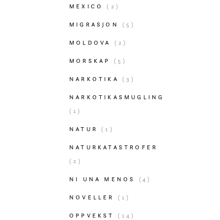
MEXICO
(2)
MIGRASJON
(5)
MOLDOVA
(2)
MORSKAP
(5)
NARKOTIKA
(3)
NARKOTIKASMUGLING
(1)
NATUR
(1)
NATURKATASTROFER
(2)
NI UNA MENOS
(4)
NOVELLER
(1)
OPPVEKST
(14)