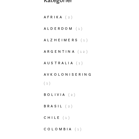
AFRIKA
(2)
ALDERDOM
(1)
ALZHEIMERS
(1)
ARGENTINA
(12)
AUSTRALIA
(1)
AVKOLONISERING
(1)
BOLIVIA
(2)
BRASIL
(2)
CHILE
(1)
COLOMBIA
(1)