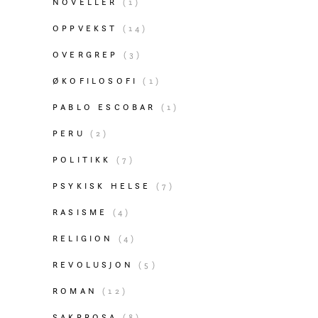
NOVELLER
(1)
OPPVEKST
(14)
OVERGREP
(3)
ØKOFILOSOFI
(1)
PABLO ESCOBAR
(1)
PERU
(2)
POLITIKK
(7)
PSYKISK HELSE
(7)
RASISME
(4)
RELIGION
(4)
REVOLUSJON
(5)
ROMAN
(12)
SAKPROSA
(8)