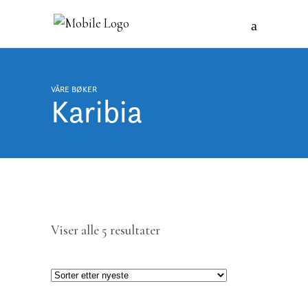
VÅRE BØKER
Karibia
Sortert
Viser alle 5 resultater
etter
nyeste