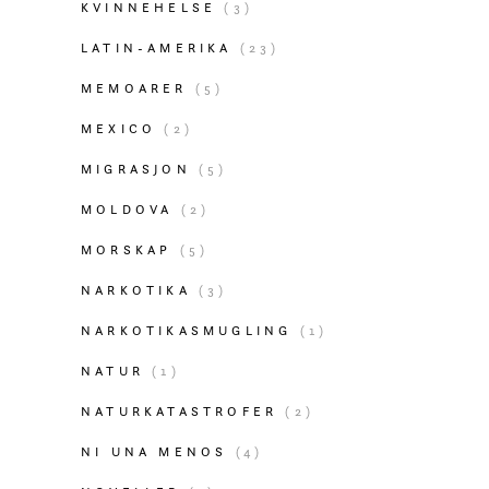
KVINNEHELSE
(3)
LATIN-AMERIKA
(23)
MEMOARER
(5)
MEXICO
(2)
MIGRASJON
(5)
MOLDOVA
(2)
MORSKAP
(5)
NARKOTIKA
(3)
NARKOTIKASMUGLING
(1)
NATUR
(1)
NATURKATASTROFER
(2)
NI UNA MENOS
(4)