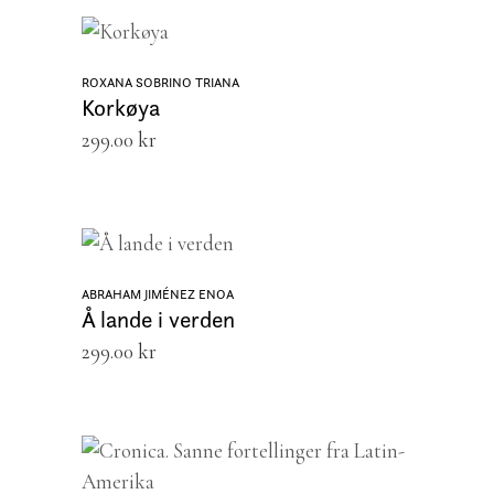
LEGG I HANDLEKURV
ROXANA SOBRINO TRIANA
Korkøya
299.00
kr
LEGG I HANDLEKURV
ABRAHAM JIMÉNEZ ENOA
Å lande i verden
299.00
kr
LEGG I HANDLEKURV