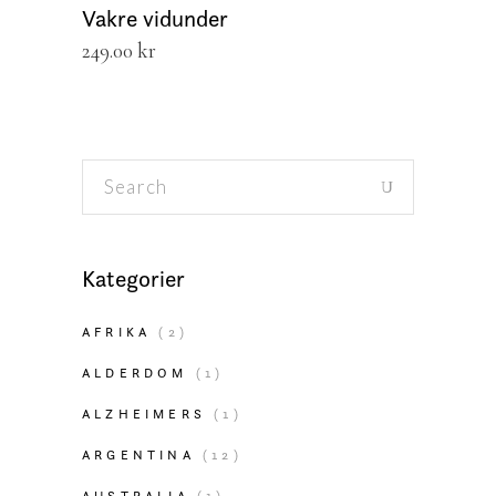
Vakre vidunder
249.00
kr
Search
for:
Kategorier
AFRIKA
(2)
ALDERDOM
(1)
ALZHEIMERS
(1)
ARGENTINA
(12)
AUSTRALIA
(1)