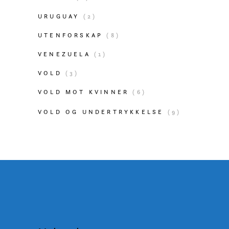
URUGUAY
(2)
UTENFORSKAP
(8)
VENEZUELA
(1)
VOLD
(3)
VOLD MOT KVINNER
(6)
VOLD OG UNDERTRYKKELSE
(9)