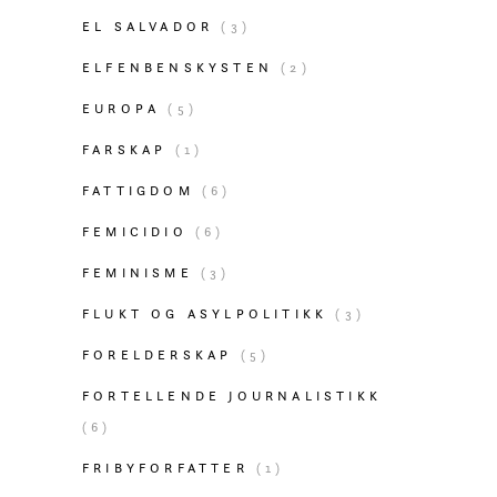
EL SALVADOR
(3)
ELFENBENSKYSTEN
(2)
EUROPA
(5)
FARSKAP
(1)
FATTIGDOM
(6)
FEMICIDIO
(6)
FEMINISME
(3)
FLUKT OG ASYLPOLITIKK
(3)
FORELDERSKAP
(5)
FORTELLENDE JOURNALISTIKK
(6)
FRIBYFORFATTER
(1)