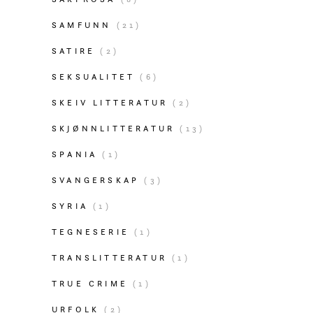
SAMFUNN
(21)
SATIRE
(2)
SEKSUALITET
(6)
SKEIV LITTERATUR
(2)
SKJØNNLITTERATUR
(13)
SPANIA
(1)
SVANGERSKAP
(3)
SYRIA
(1)
TEGNESERIE
(1)
TRANSLITTERATUR
(1)
TRUE CRIME
(1)
URFOLK
(2)