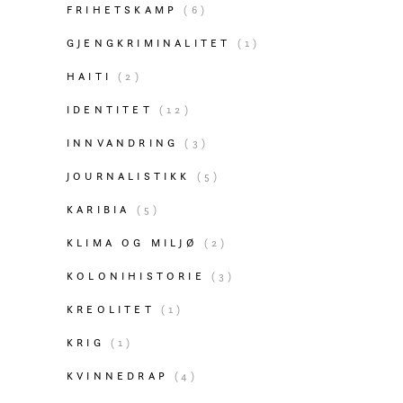
FRIHETSKAMP
(6)
GJENGKRIMINALITET
(1)
HAITI
(2)
IDENTITET
(12)
INNVANDRING
(3)
JOURNALISTIKK
(5)
KARIBIA
(5)
KLIMA OG MILJØ
(2)
KOLONIHISTORIE
(3)
KREOLITET
(1)
KRIG
(1)
KVINNEDRAP
(4)