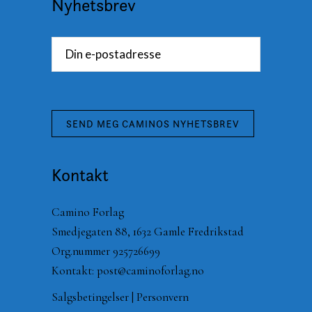
Nyhetsbrev
Kontakt
Camino Forlag
Smedjegaten 88, 1632 Gamle Fredrikstad
Org.nummer 925726699
Kontakt:
post@caminoforlag.no
Salgsbetingelser
|
Personvern