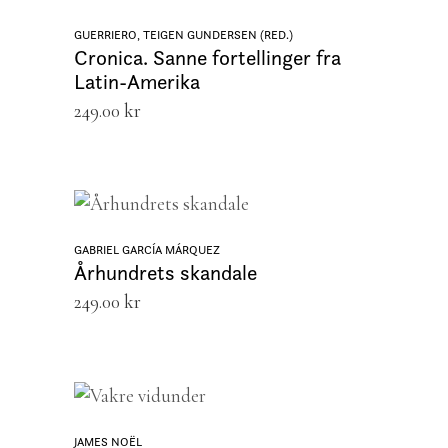
GUERRIERO, TEIGEN GUNDERSEN (RED.)
Cronica. Sanne fortellinger fra
Latin-Amerika
249.00
kr
LEGG I HANDLEKURV
GABRIEL GARCÍA MÁRQUEZ
Århundrets skandale
249.00
kr
LEGG I HANDLEKURV
JAMES NOËL